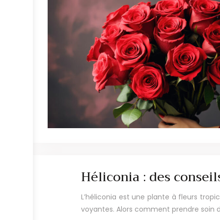
Héliconia : des conseil
L’héliconia est une plante à fleurs tro
voyantes. Alors comment prendre soin de