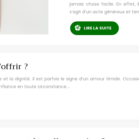
jamais chose facile. En effet, i
s’agit d’un acte généreux et t
LIRE LA SUITE
offrir ?
 et la dignité. Il est parfois le signe d’un amour timide. Occas
confiance en toute circonstance….