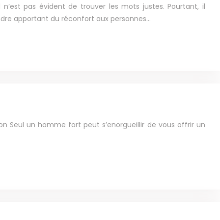
l n’est pas évident de trouver les mots justes. Pourtant, il
endre apportant du réconfort aux personnes…
ion Seul un homme fort peut s’enorgueillir de vous offrir un