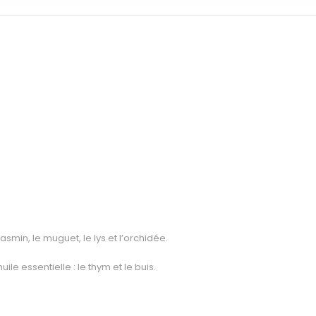
asmin, le muguet, le lys et l’orchidée.
le essentielle : le thym et le buis.