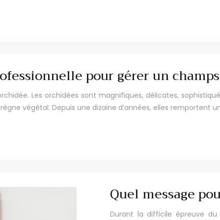
rofessionnelle pour gérer un champs
orchidée. Les orchidées sont magnifiques, délicates, sophistiqué
 règne végétal. Depuis une dizaine d’années, elles remportent u
Quel message pou
Durant la difficile épreuve d