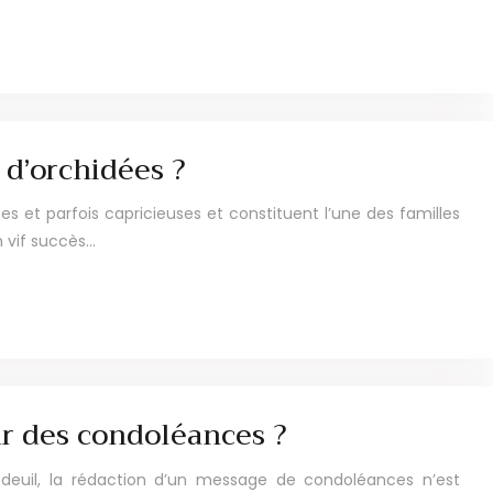
 d’orchidées ?
es et parfois capricieuses et constituent l’une des familles
n vif succès…
r des condoléances ?
u deuil, la rédaction d’un message de condoléances n’est