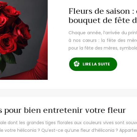
Fleurs de saison :
bouquet de fête d
Chaque année, l’arrivée du pr
à nos cœurs : la fête des mères
pour la fête des mères, symbol
LIRE LA SUITE
s pour bien entretenir votre fleur
picale dont les grandes tiges florales aux couleurs vives sont s
 votre héliconia ? Qu’est-ce qu’une fleur d’héliconia ? Appart