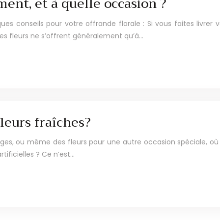
ment, et à quelle occasion ?
es conseils pour votre offrande florale : Si vous faites livrer
 Les fleurs ne s’offrent généralement qu’à…
fleurs fraîches?
es, ou même des fleurs pour une autre occasion spéciale, où la
rtificielles ? Ce n’est…