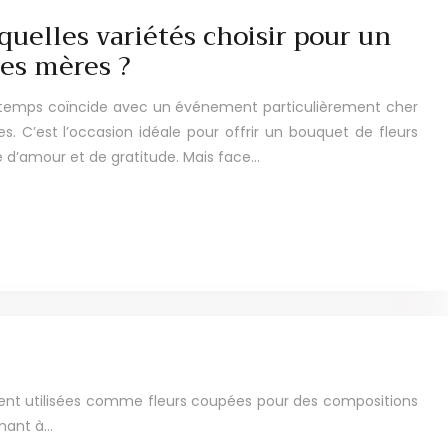
 quelles variétés choisir pour un
es mères ?
intemps coïncide avec un événement particulièrement cher
. C’est l’occasion idéale pour offrir un bouquet de fleurs
e d’amour et de gratitude. Mais face…
ouvent utilisées comme fleurs coupées pour des compositions
enant à…